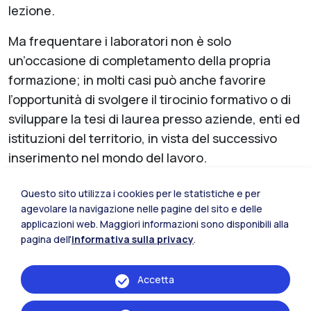
lezione.
Ma frequentare i laboratori non è solo
un’occasione di completamento della propria
formazione; in molti casi può anche favorire
l’opportunità di svolgere il tirocinio formativo o di
sviluppare la tesi di laurea presso aziende, enti ed
istituzioni del territorio, in vista del successivo
inserimento nel mondo del lavoro.
Questo sito utilizza i cookies per le statistiche e per
agevolare la navigazione nelle pagine del sito e delle
applicazioni web. Maggiori informazioni sono disponibili alla
Laboratorio di ricerca
pagina dell'
informativa sulla privacy
.
LEAP
Laboratorio Energia Ambiente Piacenza
Accetta