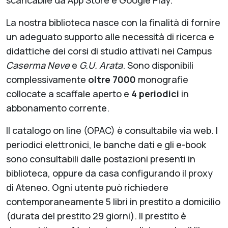
scaricabile da App Store e Google Play.
La nostra biblioteca nasce con la finalità di fornire
un adeguato supporto alle necessità di ricerca e
didattiche dei corsi di studio attivati nei Campus
Caserma Neve
e
G.U. Arata
. Sono disponibili
complessivamente
oltre 7000
monografie
collocate a scaffale aperto e
4 periodici
in
abbonamento corrente.
Il catalogo on line (OPAC) è consultabile via web. I
periodici elettronici, le banche dati e gli e-book
sono consultabili dalle postazioni presenti in
biblioteca, oppure da casa configurando il proxy
di Ateneo. Ogni utente può richiedere
contemporaneamente 5 libri in prestito a domicilio
(durata del prestito 29 giorni). Il prestito è