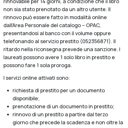
rinnovabile per 14 giorni, a condizione che il libro
non sia stato prenotato da un altro utente. Il
rinnovo può essere fatto in modalità online
dall’Area Personale del catalogo – OPAC,
presentandosi al banco con il volume oppure
telefonando al servizio prestito (052356871). Il
ritardo nella riconsegna prevede una sanzione. I
laureati possono avere 1 solo libro in prestito e
possono fare 1 sola proroga.
I servizi online attivati sono:
richiesta di prestito per un documento
disponibile;
prenotazione di un documento in prestito;
rinnovo di un prestito a partire dal terzo
giorno che precede la scadenza e non oltre la