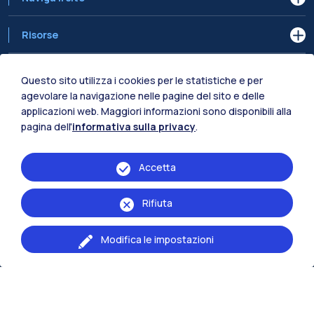
Risorse
Contattaci
Questo sito utilizza i cookies per le statistiche e per
agevolare la navigazione nelle pagine del sito e delle
applicazioni web. Maggiori informazioni sono disponibili alla
pagina dell'
informativa sulla privacy
.
Accetta
Rifiuta
Modifica le impostazioni
© 2024 | Sede legale: Polo Territoriale di Piacenza - Via Scalabrini 76 e
113 29121 Piacenza