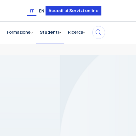
Accedi ai Servizi online
IT
EN
Formazione
Studenti
Ricerca