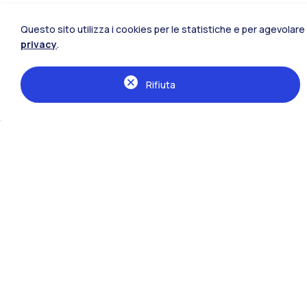
Questo sito utilizza i cookies per le statistiche e per agevolare 
privacy
.
Rifiuta
Scuole
Architettura Urbanistica Ingegneria de