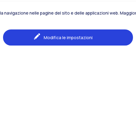
la navigazione nelle pagine del sito e delle applicazioni web. Maggiori
Modifica le impostazioni
Naviga il sito
Il Polo
lle Costruzioni