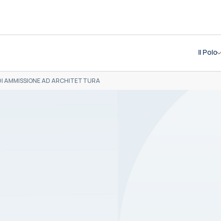
Il Polo
DI AMMISSIONE AD ARCHITETTURA